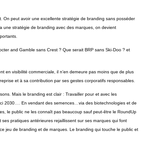
t. On peut avoir une excellente stratégie de branding sans posséder
 a une stratégie de branding avec des marques, on devient
portants.
rocter and Gamble sans Crest ? Que serait BRP sans Ski-Doo ? et
 en visibilité commerciale, il n’en demeure pas moins que de plus
eprise et à sa contribution par ses gestes corporatifs responsables.
ons. Mais le branding est clair : Travailler pour et avec les
’ici 2030…. En vendant des semences…via des biotechnologies et de
es, le public ne les connaît pas beaucoup sauf peut-être le RoundUp
 ses pratiques antérieures rejaillissent sur ses marques qui font
t ce jeu de branding et de marques. Le branding qui touche le public et