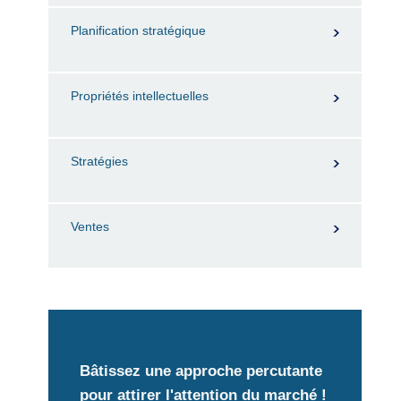
Planification stratégique
Propriétés intellectuelles
Stratégies
Ventes
Bâtissez une approche percutante
pour attirer l'attention du marché !