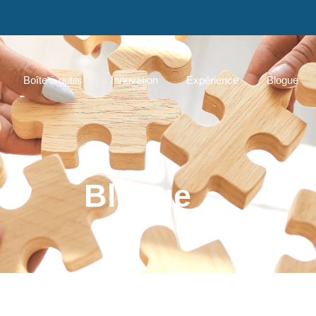
Boîte à outils
Innovation
Expérience
Blogue
Blogue