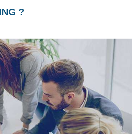
ING ?