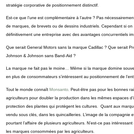
stratégie corporative de positionnement distinctif.
Est-ce que l’une est complémentaire à l’autre ? Pas nécessairemen
de marques, de brevets ou de dessins industriels. Cependant si on
définitivement une entreprise avec des avantages concurrentiels im
Que serait General Motors sans la marque Cadillac ? Que serait P
Johnson & Johnson sans Band-Aid ?
La marque ne fait pas le moine… Même si la marque domine souvent
en plus de consommateurs s’intéressent au positionnement de l’entr
Tout le monde connaît
Monsanto
. Peut-être pas pour les bonnes rais
agriculteurs pour doubler la production dans les mêmes espaces d
protection des plantes qui protègent les cultures. Quant aux marqu
vendu sous clés, dans les quincailleries. L’image de la compagnie et
pourtant l’affaire de plusieurs agriculteurs. N’est-ce pas intéressan
les marques consommées par les agriculteurs.