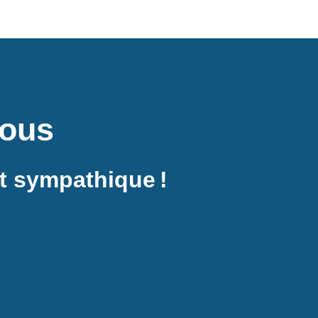
nous
et sympathique !