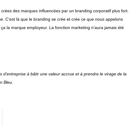
 crées des marques influencées par un branding corporatif plus fort.
que. C’est là que le branding se crée et crée ce que nous appelons
t ça la marque employeur. La fonction marketing n’aura jamais été
d’entreprise à bâtir une valeur accrue et à prendre le virage de la
n Bleu.