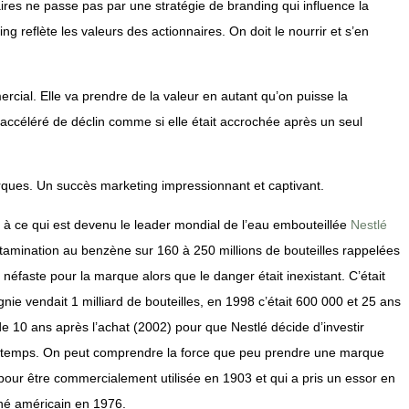
nnaires ne passe pas par une stratégie de branding qui influence la
 reflète les valeurs des actionnaires. On doit le nourrir et s’en
rcial. Elle va prendre de la valeur en autant qu’on puisse la
 accéléré de déclin comme si elle était accrochée après un seul
ques. Un succès marketing impressionnant et captivant.
à ce qui est devenu le leader mondial de l’eau embouteillée
Nestlé
ntamination au benzène sur 160 à 250 millions de bouteilles rappelées
néfaste pour la marque alors que le danger était inexistant. C’était
ie vendait 1 milliard de bouteilles, en 1998 c’était 600 000 et 25 ans
 de 10 ans après l’achat (2002) pour que Nestlé décide d’investir
 temps. On peut comprendre la force que peu prendre une marque
, pour être commercialement utilisée en 1903 et qui a pris un essor en
hé américain en 1976.