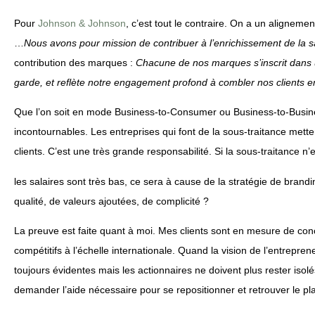
Pour
Johnson & Johnson
, c’est tout le contraire. On a un alignem
…
Nous avons pour mission de contribuer à l’enrichissement de la s
contribution des marques :
Chacune de nos marques s’inscrit dans u
garde, et reflète notre engagement profond à combler nos clients en 
Que l’on soit en mode Business-to-Consumer ou Business-to-Busin
incontournables. Les entreprises qui font de la sous-traitance mettent
clients. C’est une très grande responsabilité. Si la sous-traitance 
les salaires sont très bas, ce sera à cause de la stratégie de brand
qualité, de valeurs ajoutées, de complicité ?
La preuve est faite quant à moi. Mes clients sont en mesure de conc
compétitifs à l’échelle internationale. Quand la vision de l’entreprene
toujours évidentes mais les actionnaires ne doivent plus rester iso
demander l’aide nécessaire pour se repositionner et retrouver le pla