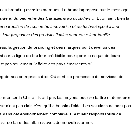
ent du branding avec les marques. Le branding repose sur le message :
anté et du bien-­être des Canadiens au quotidien
…. Et on sent bien la
ne tradition de recherche innovatrice et de technologie d’avant-
leur proposant des produits fiables pour toute leur famille.
ess, la gestion du branding et des marques sont devenus des
 sur la ligne de feu leur crédibilité pour gérer le risque de leurs
n’est pas seulement l’affaire des pays émergents où
ing de nos entreprises d’ici. Où sont les promesses de services, de
urrencer la Chine. Ils ont pris les moyens pour se battre et demeurer
ur n’est pas clair, c’est qu’il a besoin d’aide. Les solutions ne sont pas
lés dans cet environnement complexe. C’est leur responsabilité de
isir de faire des affaires avec de nouvelles armes.