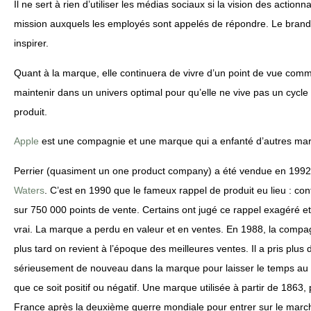
Il ne sert à rien d’utiliser les médias sociaux si la vision des actio
mission auxquels les employés sont appelés de répondre. Le branding
inspirer.
Quant à la marque, elle continuera de vivre d’un point de vue comme
maintenir dans un univers optimal pour qu’elle ne vive pas un cycle
produit.
Apple
est une compagnie et une marque qui a enfanté d’autres mar
Perrier (quasiment un one product company) a été vendue en 1992 
Waters
. C’est en 1990 que le fameux rappel de produit eu lieu : co
sur 750 000 points de vente. Certains ont jugé ce rappel exagéré et 
vrai. La marque a perdu en valeur et en ventes. En 1988, la compagn
plus tard on revient à l’époque des meilleures ventes. Il a pris plus
sérieusement de nouveau dans la marque pour laisser le temps au
que ce soit positif ou négatif. Une marque utilisée à partir de 1863
France après la deuxième guerre mondiale pour entrer sur le marc