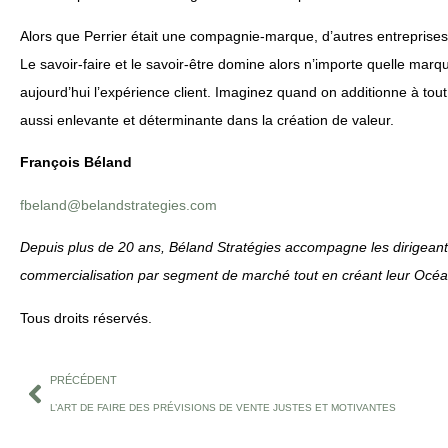
Alors que Perrier était une compagnie-marque, d’autres entreprises
Le savoir-faire et le savoir-être domine alors n’importe quelle mar
aujourd’hui l’expérience client. Imaginez quand on additionne à tou
aussi enlevante et déterminante dans la création de valeur.
François Béland
fbeland@belandstrategies.com
Depuis plus de 20 ans, Béland Stratégies accompagne les dirigeants 
commercialisation par segment de marché tout en créant leur Océa
Tous droits réservés.
PRÉCÉDENT
L’ART DE FAIRE DES PRÉVISIONS DE VENTE JUSTES ET MOTIVANTES